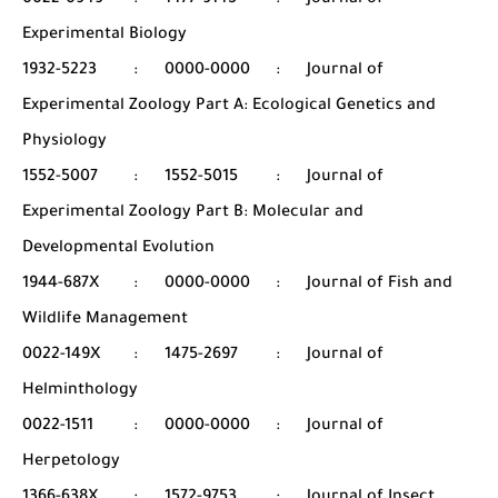
0022-0949
:
1477-9145
:
Journal of
Experimental Biology
1932-5223
:
0000-0000
:
Journal of
Experimental Zoology Part A: Ecological Genetics and
Physiology
1552-5007
:
1552-5015
:
Journal of
Experimental Zoology Part B: Molecular and
Developmental Evolution
1944-687X
:
0000-0000
:
Journal of Fish and
Wildlife Management
0022-149X
:
1475-2697
:
Journal of
Helminthology
0022-1511
:
0000-0000
:
Journal of
Herpetology