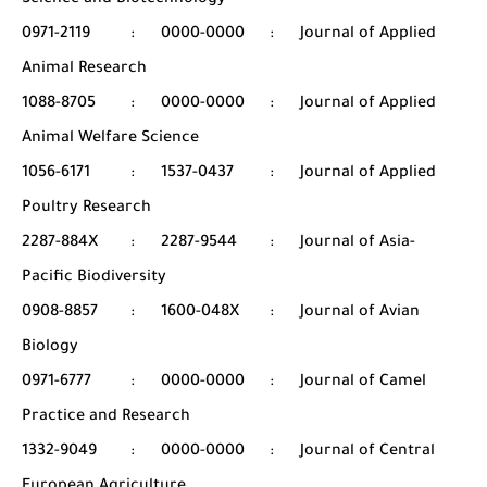
Science and Biotechnology
0971-2119
:
0000-0000
:
Journal of Applied
Animal Research
1088-8705
:
0000-0000
:
Journal of Applied
Animal Welfare Science
1056-6171
:
1537-0437
:
Journal of Applied
Poultry Research
2287-884X
:
2287-9544
:
Journal of Asia-
Pacific Biodiversity
0908-8857
:
1600-048X
:
Journal of Avian
Biology
0971-6777
:
0000-0000
:
Journal of Camel
Practice and Research
1332-9049
:
0000-0000
:
Journal of Central