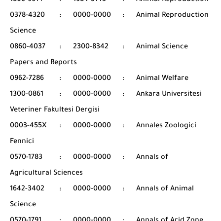
1806-9614
:
1984-3143
:
Animal Reproduction
0378-4320
:
0000-0000
:
Animal Reproduction
Science
0860-4037
:
2300-8342
:
Animal Science
Papers and Reports
0962-7286
:
0000-0000
:
Animal Welfare
1300-0861
:
0000-0000
:
Ankara Universitesi
Veteriner Fakultesi Dergisi
0003-455X
:
0000-0000
:
Annales Zoologici
Fennici
0570-1783
:
0000-0000
:
Annals of
Agricultural Sciences
1642-3402
:
0000-0000
:
Annals of Animal
Science