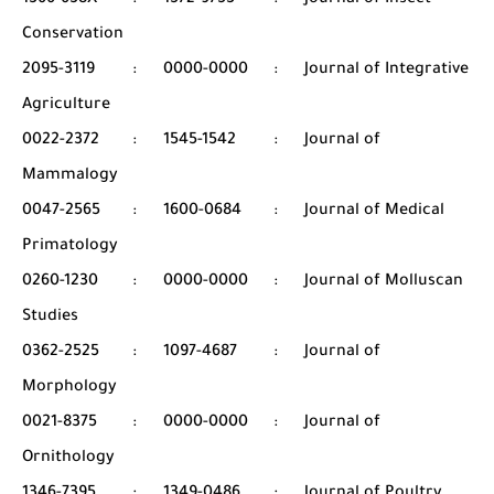
1366-638X
:
1572-9753
:
Journal of Insect
Conservation
2095-3119
:
0000-0000
:
Journal of Integrative
Agriculture
0022-2372
:
1545-1542
:
Journal of
Mammalogy
0047-2565
:
1600-0684
:
Journal of Medical
Primatology
0260-1230
:
0000-0000
:
Journal of Molluscan
Studies
0362-2525
:
1097-4687
:
Journal of
Morphology
0021-8375
:
0000-0000
:
Journal of
Ornithology