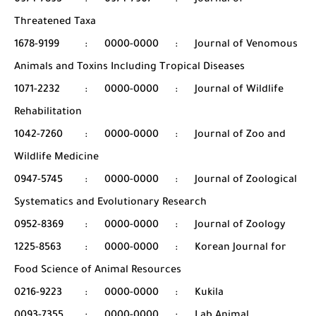
0974-7893
:
0974-7907
:
Journal of
Threatened Taxa
1678-9199
:
0000-0000
:
Journal of Venomous
Animals and Toxins Including Tropical Diseases
1071-2232
:
0000-0000
:
Journal of Wildlife
Rehabilitation
1042-7260
:
0000-0000
:
Journal of Zoo and
Wildlife Medicine
0947-5745
:
0000-0000
:
Journal of Zoological
Systematics and Evolutionary Research
0952-8369
:
0000-0000
:
Journal of Zoology
1225-8563
:
0000-0000
:
Korean Journal for
Food Science of Animal Resources
0216-9223
:
0000-0000
:
Kukila