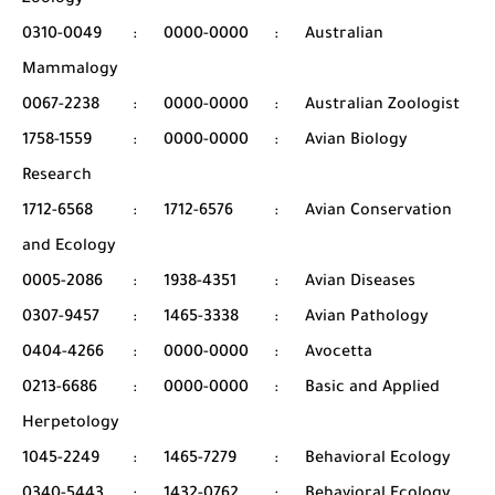
Zoology
0310-0049
:
0000-0000
:
Australian
Mammalogy
0067-2238
:
0000-0000
:
Australian Zoologist
1758-1559
:
0000-0000
:
Avian Biology
Research
1712-6568
:
1712-6576
:
Avian Conservation
and Ecology
0005-2086
:
1938-4351
:
Avian Diseases
0307-9457
:
1465-3338
:
Avian Pathology
0404-4266
:
0000-0000
:
Avocetta
0213-6686
:
0000-0000
:
Basic and Applied
Herpetology
1045-2249
:
1465-7279
:
Behavioral Ecology