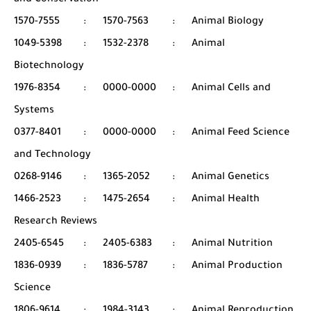
and Conservation
1570-7555
:
1570-7563
:
Animal Biology
1049-5398
:
1532-2378
:
Animal
Biotechnology
1976-8354
:
0000-0000
:
Animal Cells and
Systems
0377-8401
:
0000-0000
:
Animal Feed Science
and Technology
0268-9146
:
1365-2052
:
Animal Genetics
1466-2523
:
1475-2654
:
Animal Health
Research Reviews
2405-6545
:
2405-6383
:
Animal Nutrition
1836-0939
:
1836-5787
:
Animal Production
Science