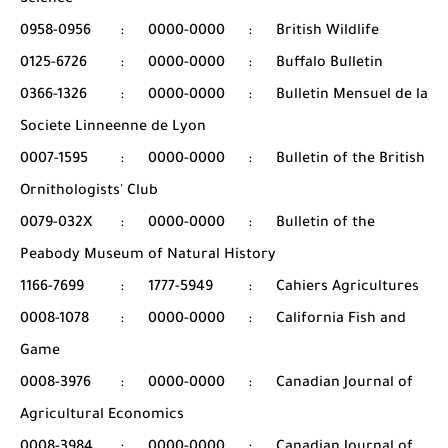
Science
0958-0956
:
0000-0000
:
British Wildlife
0125-6726
:
0000-0000
:
Buffalo Bulletin
0366-1326
:
0000-0000
:
Bulletin Mensuel de la
Societe Linneenne de Lyon
0007-1595
:
0000-0000
:
Bulletin of the British
Ornithologists' Club
0079-032X
:
0000-0000
:
Bulletin of the
Peabody Museum of Natural History
1166-7699
:
1777-5949
:
Cahiers Agricultures
0008-1078
:
0000-0000
:
California Fish and
Game
0008-3976
:
0000-0000
:
Canadian Journal of
Agricultural Economics