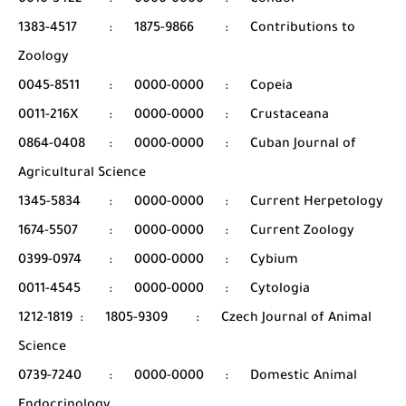
0010-5422
:
0000-0000
:
Condor
1383-4517
:
1875-9866
:
Contributions to
Zoology
0045-8511
:
0000-0000
:
Copeia
0011-216X
:
0000-0000
:
Crustaceana
0864-0408
:
0000-0000
:
Cuban Journal of
Agricultural Science
1345-5834
:
0000-0000
:
Current Herpetology
1674-5507
:
0000-0000
:
Current Zoology
0399-0974
:
0000-0000
:
Cybium
0011-4545
:
0000-0000
:
Cytologia
1212-1819
:
1805-9309
:
Czech Journal of Animal
Science
0739-7240
:
0000-0000
:
Domestic Animal