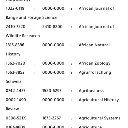
Herpetology
1022-0119
:
0000-0000
:
African Journal of
Range and Forage Science
2410-7220
:
2410-8200
:
African Journal of
Wildlife Research
1816-8396
:
0000-0000
:
African Natural
History
1562-7020
:
0000-0000
:
African Zoology
1663-7852
:
0000-0000
:
Agrarforschung
Schweiz
0742-4477
:
1520-6297
:
Agribusiness
0002-1490
:
0000-0000
:
Agricultural History
Review
0308-521X
:
1873-2267
:
Agricultural Systems