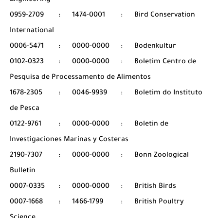
Engineering
0959-2709
:
1474-0001
:
Bird Conservation
International
0006-5471
:
0000-0000
:
Bodenkultur
0102-0323
:
0000-0000
:
Boletim Centro de
Pesquisa de Processamento de Alimentos
1678-2305
:
0046-9939
:
Boletim do Instituto
de Pesca
0122-9761
:
0000-0000
:
Boletin de
Investigaciones Marinas y Costeras
2190-7307
:
0000-0000
:
Bonn Zoological
Bulletin
0007-0335
:
0000-0000
:
British Birds
0007-1668
:
1466-1799
:
British Poultry