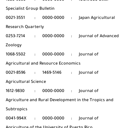
1023-9030
:
0000-0000
:
IUCN/SCC Otter
Specialist Group Bulletin
0021-3551
:
0000-0000
:
Japan Agricultural
Research Quarterly
0253-7214
:
0000-0000
:
Journal of Advanced
Zoology
1068-5502
:
0000-0000
:
Journal of
Agricultural and Resource Economics
0021-8596
:
1469-5146
:
Journal of
Agricultural Science
1612-9830
:
0000-0000
:
Journal of
Agriculture and Rural Development in the Tropics and
Subtropics
0041-994X
:
0000-0000
:
Journal of