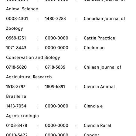
0008-3984
:
0000-0000
:
Canadian Journal of
Animal Science
0008-4301
:
1480-3283
:
Canadian Journal of
Zoology
0969-1251
:
0000-0000
:
Cattle Practice
1071-8443
:
0000-0000
:
Chelonian
Conservation and Biology
0718-5820
:
0718-5839
:
Chilean Journal of
Agricultural Research
1518-2797
:
1809-6891
:
Ciencia Animal
Brasileira
1413-7054
:
0000-0000
:
Ciencia e
Agrotecnologia
0103-8478
:
0000-0000
:
Ciencia Rural