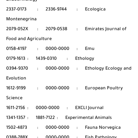
Endocrinology
2337-0173
:
2336-9744
:
Ecologica
Montenegrina
2079-052X
:
2079-0538
:
Emirates Journal of
Food and Agriculture
0158-4197
:
0000-0000
:
Emu
0179-1613
:
1439-0310
:
Ethology
0394-9370
:
0000-0000
:
Ethology Ecology and
Evolution
1612-9199
:
0000-0000
:
European Poultry
Science
1611-2156
:
0000-0000
:
EXCLI Journal
1341-1357
:
1881-7122
:
Experimental Animals
1502-4873
:
0000-0000
:
Fauna Norvegica