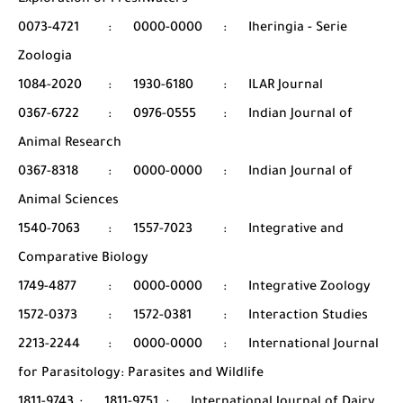
Exploration of Freshwaters
0073-4721
:
0000-0000
:
Iheringia - Serie
Zoologia
1084-2020
:
1930-6180
:
ILAR Journal
0367-6722
:
0976-0555
:
Indian Journal of
Animal Research
0367-8318
:
0000-0000
:
Indian Journal of
Animal Sciences
1540-7063
:
1557-7023
:
Integrative and
Comparative Biology
1749-4877
:
0000-0000
:
Integrative Zoology
1572-0373
:
1572-0381
:
Interaction Studies
2213-2244
:
0000-0000
:
International Journal
for Parasitology: Parasites and Wildlife