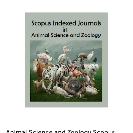
The Role of Indexed Journals in Disseminating Research Findings